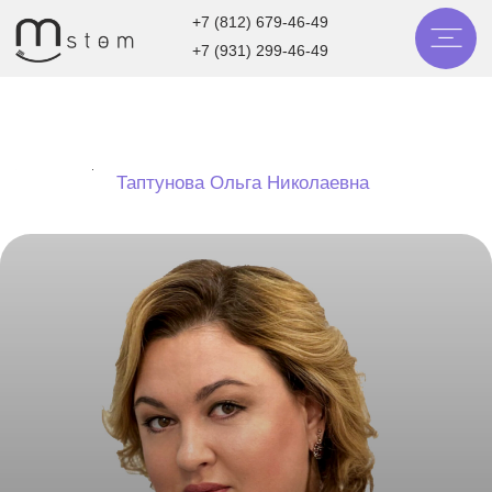
+7 (812) 679-46-49
+7 (931) 299-46-49
лавная
/
Таптунова Ольга Николаевна