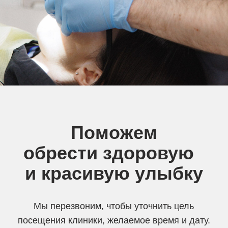
+7
Выберите способ связи
Записаться
Нажимая на кнопку, вы соглашаетесь с
политикой конфиденциальности сайта
Современная
стоматологическая клиника